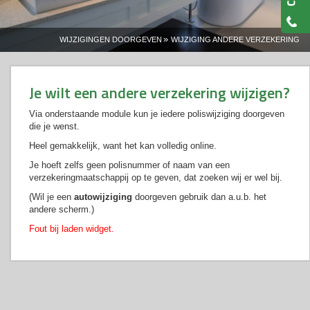
»
WIJZIGINGEN DOORGEVEN
WIJZIGING ANDERE VERZEKERING
Je wilt een andere verzekering wijzigen?
Via onderstaande module kun je iedere poliswijziging doorgeven
die je wenst.
Heel gemakkelijk, want het kan volledig online.
Je hoeft zelfs geen polisnummer of naam van een
verzekeringmaatschappij op te geven, dat zoeken wij er wel bij.
(Wil je een
autowijziging
doorgeven gebruik dan a.u.b. het
andere scherm.)
Fout bij laden widget.