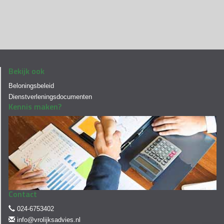
Bekijk ook
Beloningsbeleid
Dienstverleningsdocumenten
Kennis maken?
Contact
024-6753402
info@vrolijksadvies.nl