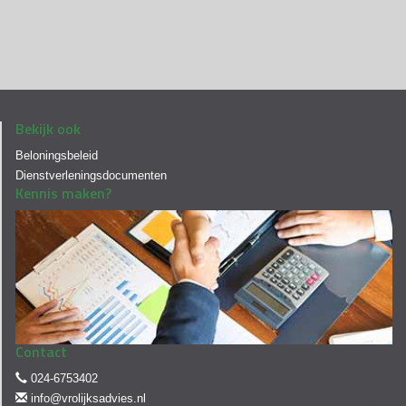
Bekijk ook
Beloningsbeleid
Dienstverleningsdocumenten
Kennis maken?
Contact
024-6753402
info@vrolijksadvies.nl