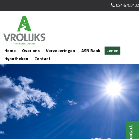
024-6753402
Home
Over ons
Verzekeringen
ASN Bank
Lenen
Hypotheken
Contact