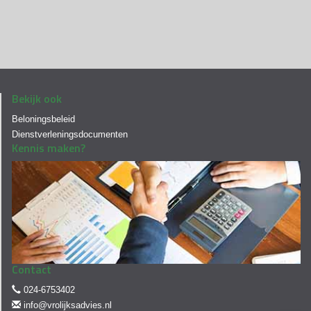
Bekijk ook
Beloningsbeleid
Dienstverleningsdocumenten
Kennis maken?
Contact
024-6753402
info@vrolijksadvies.nl