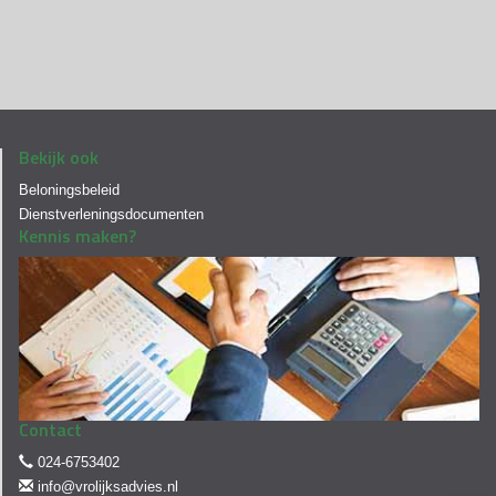
Bekijk ook
Beloningsbeleid
Dienstverleningsdocumenten
Kennis maken?
Contact
024-6753402
info@vrolijksadvies.nl