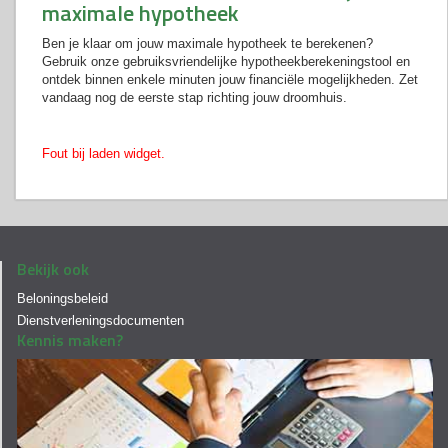
maximale hypotheek
Ben je klaar om jouw maximale hypotheek te berekenen?
Gebruik onze gebruiksvriendelijke hypotheekberekeningstool en
ontdek binnen enkele minuten jouw financiële mogelijkheden. Zet
vandaag nog de eerste stap richting jouw droomhuis.
Fout bij laden widget.
Bekijk ook
Beloningsbeleid
Dienstverleningsdocumenten
Kennis maken?