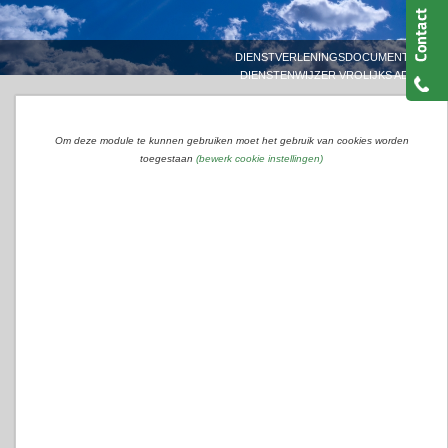
»
DIENSTVERLENINGSDOCUMENTEN
DIENSTENWIJZER VROLIJKS ADVIES
Om deze module te kunnen gebruiken moet het gebruik van cookies worden
toegestaan
(bewerk cookie instellingen)