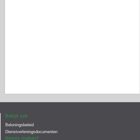
Bekijk ook
Beloningsbeleid
Dienstverleningsdocumenten
Kennis maken?