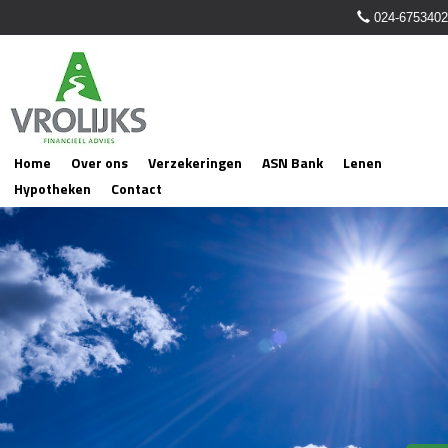
024-6753402
Home
Over ons
Verzekeringen
ASN Bank
Lenen
Hypotheken
Contact