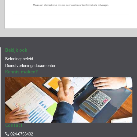
Maak een afspraak met ons om de meest recente informatie te ontvangen.
Bekijk ook
Beloningsbeleid
Dienstverleningsdocumenten
Kennis maken?
Contact
024-6753402