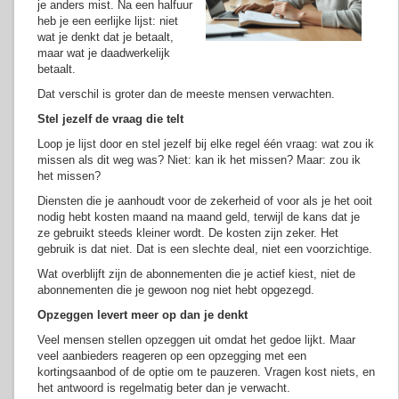
je anders mist. Na een halfuur
heb je een eerlijke lijst: niet
wat je denkt dat je betaalt,
maar wat je daadwerkelijk
betaalt.
Dat verschil is groter dan de meeste mensen verwachten.
Stel jezelf de vraag die telt
Loop je lijst door en stel jezelf bij elke regel één vraag: wat zou ik
missen als dit weg was? Niet: kan ik het missen? Maar: zou ik
het missen?
Diensten die je aanhoudt voor de zekerheid of voor als je het ooit
nodig hebt kosten maand na maand geld, terwijl de kans dat je
ze gebruikt steeds kleiner wordt. De kosten zijn zeker. Het
gebruik is dat niet. Dat is een slechte deal, niet een voorzichtige.
Wat overblijft zijn de abonnementen die je actief kiest, niet de
abonnementen die je gewoon nog niet hebt opgezegd.
Opzeggen levert meer op dan je denkt
Veel mensen stellen opzeggen uit omdat het gedoe lijkt. Maar
veel aanbieders reageren op een opzegging met een
kortingsaanbod of de optie om te pauzeren. Vragen kost niets, en
het antwoord is regelmatig beter dan je verwacht.